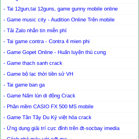
- Tai 12gun,tai 12guns, game gunny mobile online
- Game music city - Audition Online Trên mobile
- Tải Zalo nhắn tin miễn phí
- Tai game contra - Contra 4 mien phi
- Game Gopet Online - Huấn luyện thú cưng
- Game thạch sanh crack
- Game bộ lạc thời tiền sử VH
- Tai game ban ga
- Game Nấm lùn di động Crack
- Phần mềm CASIO FX 500 MS mobile
- Game Tân Tây Du Ký việt hóa crack
- Ứng dụng giải trí cực đỉnh trên đt-socbay imedia