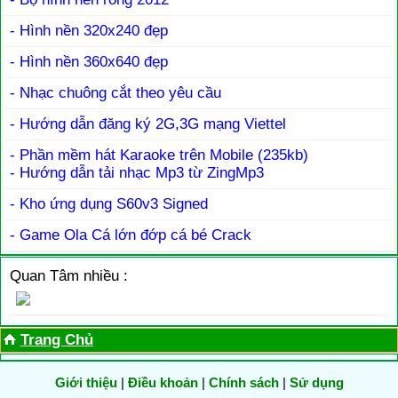
- Hình nền 320x240 đẹp
- Hình nền 360x640 đẹp
- Nhạc chuông cắt theo yêu cầu
- Hướng dẫn đăng ký 2G,3G mạng Viettel
- Phần mềm hát Karaoke trên Mobile (235kb)
- Hướng dẫn tải nhạc Mp3 từ ZingMp3
- Kho ứng dụng S60v3 Signed
- Game Ola Cá lớn đớp cá bé Crack
Quan Tâm nhiều :
Trang Chủ
Giới thiệu
|
Điều khoản
|
Chính sách
|
Sử dụng