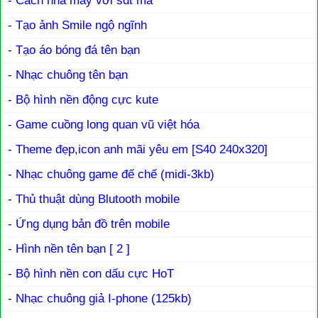
- Cách nhá máy với sđt ma
- Tạo ảnh Smile ngộ ngĩnh
- Tạo áo bóng đá tên bạn
- Nhạc chuông tên bạn
- Bộ hình nền động cực kute
- Game cuồng long quan vũ việt hóa
- Theme đẹp,icon anh mãi yêu em [S40 240x320]
- Nhạc chuông game đế chế (midi-3kb)
- Thủ thuật dùng Blutooth mobile
- Ứng dụng bản đồ trên mobile
- Hình nền tên bạn
[ 2 ]
- Bộ hình nền con dấu cực HoT
- Nhạc chuông giả I-phone (125kb)