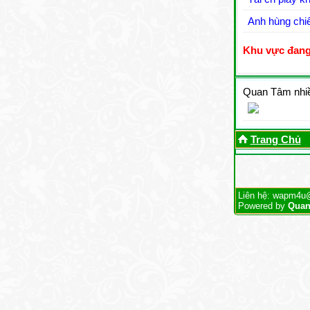
Anh hùng chi
Khu vực đang
Quan Tâm nhiề
Trang Chủ
Liên hệ: wapm4u
Powered by
Quan