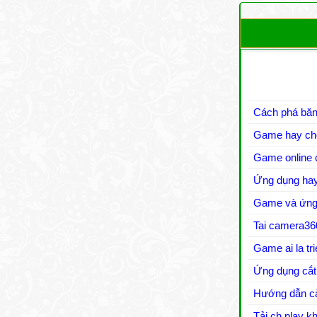
Cách phá băn
Game hay cho
Game online 
Ứng dụng hay
Game và ứng
Tai camera36
Game ai la tr
Ứng dụng cắt
Hướng dẫn cà
Tải ch play 