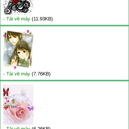
- Tải về máy
(11.93KB)
- Tải về máy
(7.76KB)
- Tải về máy
(6.26KB)