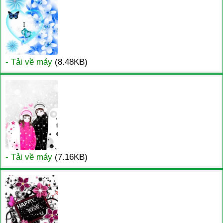
- Tải về máy
(8.48KB)
- Tải về máy
(7.16KB)