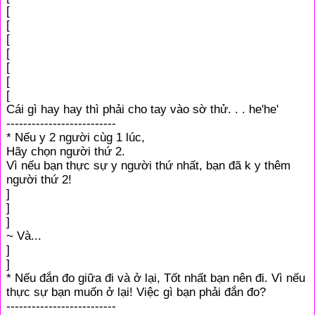
[
[
[
[
[
[
[
Cái gì hay hay thì phải cho tay vào sờ thử. . . he'he'
--------------------------
* Nếu y 2 người cùg 1 lúc,
Hãy chọn người thứ 2.
Vì nếu bạn thực sự y người thứ nhất, bạn đã k y thêm
người thứ 2!
]
]
]
~ Và...
]
]
* Nếu đắn đo giữa đi và ở lại, Tốt nhất bạn nên đi. Vì nếu
thực sự bạn muốn ở lại! Việc gì bạn phải đắn đo?
--------------------------