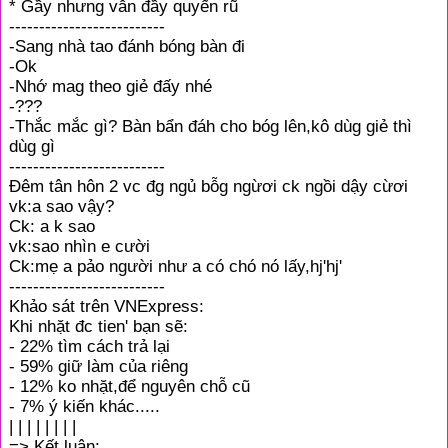
* Gầy nhưng vẫn đầy quyến rũ
--------------------------
-Sang nhà tao đánh bóng bàn đi
-Ok
-Nhớ mag theo giẻ đấy nhé
-???
-Thắc mắc gì? Bàn bẩn đáh cho bóg lên,kô dùg giẻ thì
dùg gì
--------------------------
Đêm tân hôn 2 vc đg ngủ bỗg ngừơi ck ngồi dậy cừơi
vk:a sao vậy?
Ck: a k sao
vk:sao nhìn e cười
Ck:mẹ a pảo người như a có chó nó lấy,hj'hj'
--------------------------
Khảo sát trên VNExpress:
Khi nhặt đc tien' bạn sẽ:
- 22% tìm cách trả lại
- 59% giữ làm của riêng
- 12% ko nhặt,để nguyên chỗ cũ
- 7% ý kiến khác.....
| | | | | | | |
=> Kết luận: